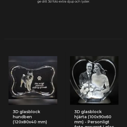
ge ditt 3d foto extra djup och lyster.
3D glasblock
3D glasblock
hundben
hjärta (100x90x60
(120x80x40 mm)
mm) - Personligt
foto graverat i glas