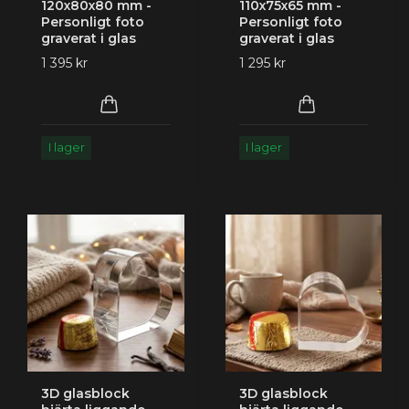
120x80x80 mm -
110x75x65 mm -
Personligt foto
Personligt foto
graverat i glas
graverat i glas
1 395 kr
1 295 kr
I lager
I lager
3D glasblock
3D glasblock