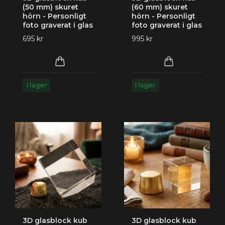
(50 mm) skuret
(60 mm) skuret
hörn - Personligt
hörn - Personligt
foto graverat i glas
foto graverat i glas
695 kr
995 kr
I lager
I lager
3D glasblock kub
3D glasblock kub