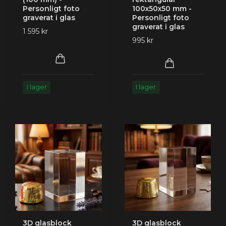
Personligt foto
100x50x50 mm -
graverat i glas
Personligt foto
graverat i glas
1 595 kr
995 kr
I lager
I lager
3D glasblock
3D glasblock