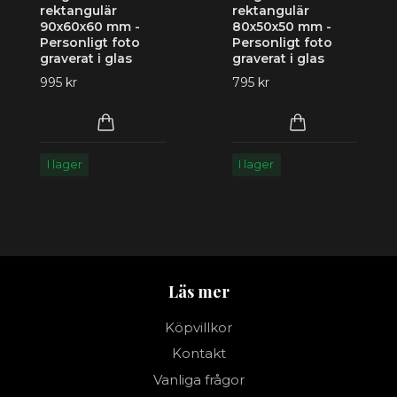
rektangulär
rektangulär
90x60x60 mm -
80x50x50 mm -
Personligt foto
Personligt foto
graverat i glas
graverat i glas
995 kr
795 kr
I lager
I lager
Läs mer
Köpvillkor
Kontakt
Vanliga frågor