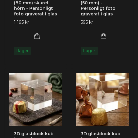
(80 mm) skuret
(50 mm) -
hörn - Personligt
Personligt foto
foto graverat i glas
graverat i glas
1 195 kr
595 kr
I lager
I lager
3D glasblock kub
3D glasblock kub