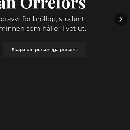
ån Orrefors
gravyr för bröllop, student,
minnen som håller livet ut.
Skapa din personliga present