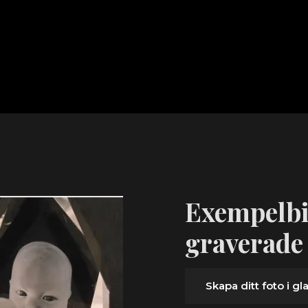
Exempelbi
graverade
Skapa ditt foto i gl