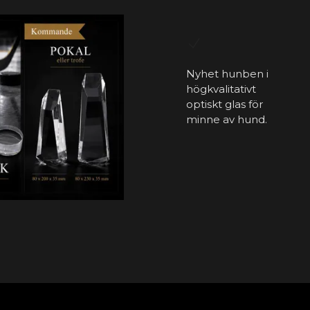
Nyhet hunben i
högkvalitativt
optiskt glas för
minne av hund.