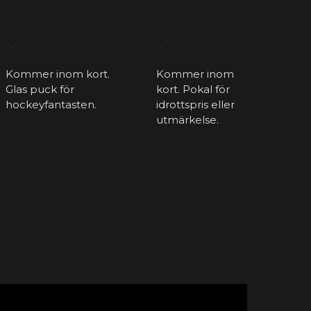
Kommer inom kort.
Kommer inom
Glas puck för
kort. Pokal för
hockeyfantasten.
idrottspris eller
utmärkelse.