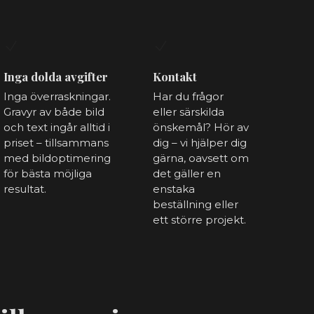
Inga dolda avgifter
Kontakt
Inga överraskningar.
Har du frågor
Gravyr av både bild
eller särskilda
och text ingår alltid i
önskemål? Hör av
priset – tillsammans
dig – vi hjälper dig
med bildoptimering
gärna, oavsett om
för bästa möjliga
det gäller en
resultat.
enstaka
beställning eller
ett större projekt.