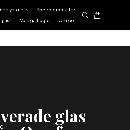
 belysning
Specialprodukter
 glas?
Vanliga frågor
Om oss
verade glas