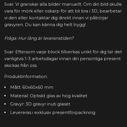
Svar: Vi granskar alla bilder manuellt. Om din bild skulle
vara för mörk eller oskarp för att bli bra i 3D, bearbetar
vi den eller kontaktar dig direkt innan vi påbörjar
gravyren. Du kan känna dig helt trygg!
Fråga: Hur lång är leveranstiden?
Svar: Eftersom varje block tillverkas unikt för dig tar det
vanligtvis 1-3 arbetsdagar innan din personliga present
skickas från oss.
Produktinformation:
Mått: 60x60x60 mm
Material: Optiskt glas av hög kvalitet
Gravyr: 3D gravyr inuti glaset
Levereras i exklusiv presentförpackning