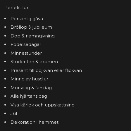
Perfekt för:
Personlig gåva
Bröllop & jubileum
Dop & namngivning
Födelsedagar
Minnestunder
Studenten & examen
Present till pojkvän eller flickvän
Minne av husdjur
Morsdag & farsdag
Alla hjärtans dag
Visa kärlek och uppskattning
Jul
Dekoration i hemmet