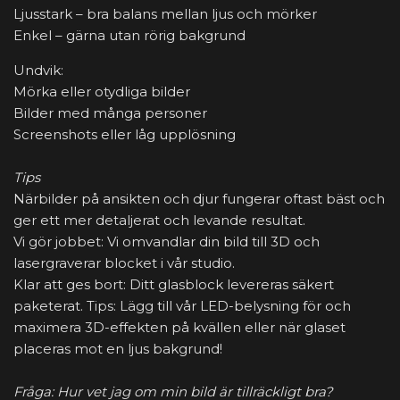
Ljusstark – bra balans mellan ljus och mörker
Enkel – gärna utan rörig bakgrund
Undvik:
Mörka eller otydliga bilder
Bilder med många personer
Screenshots eller låg upplösning
Tips
Närbilder på ansikten och djur fungerar oftast bäst och
ger ett mer detaljerat och levande resultat.
Vi gör jobbet: Vi omvandlar din bild till 3D och
lasergraverar blocket i vår studio.
Klar att ges bort: Ditt glasblock levereras säkert
paketerat. Tips: Lägg till vår LED-belysning för och
maximera 3D-effekten på kvällen eller när glaset
placeras mot en ljus bakgrund!
Fråga: Hur vet jag om min bild är tillräckligt bra?