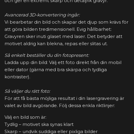
och ger en extremt skarp och detaljrik gravyr.
Avancerad 3D-konvertering ingår:
Vi bearbetar din bild och skapar det djup som krävs för
att göra bilden tredimensionell. Evig hållbarhet:
Gravyren sker inuti glaset med laser. Det betyder att
motivet aldrig kan blekna, repas eller slitas ut.
Så enkelt beställer du din fotopresent:
Ladda upp din bild: Välj ett foto direkt från din mobil
eller dator (gärna med bra skärpa och tydliga
kontraster).
Så väljer du rätt foto:
För att få bästa möjliga resultat i din lasergravering är
valet av bild avgörande. Följ dessa enkla riktlinjer:
Välj en bild som är:
Tydlig – motivet ska synas klart
Skarp – undvik suddiga eller pixliga bilder