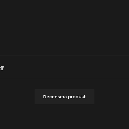
er
Recensera produkt