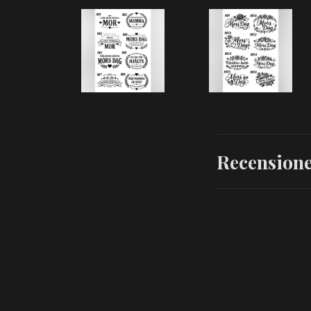
Recension