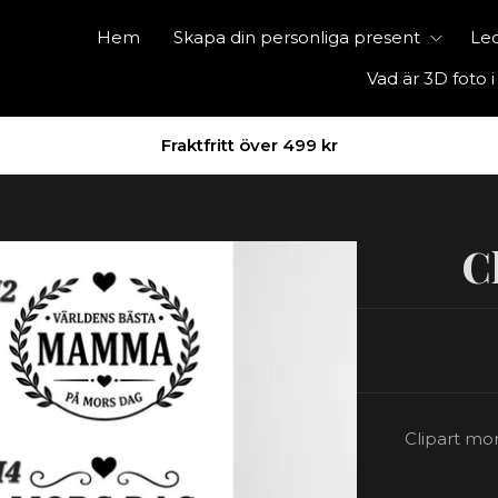
Hem
Skapa din personliga present
Led
Vad är 3D foto i
Fraktfritt över 499 kr
C
Clipart mor